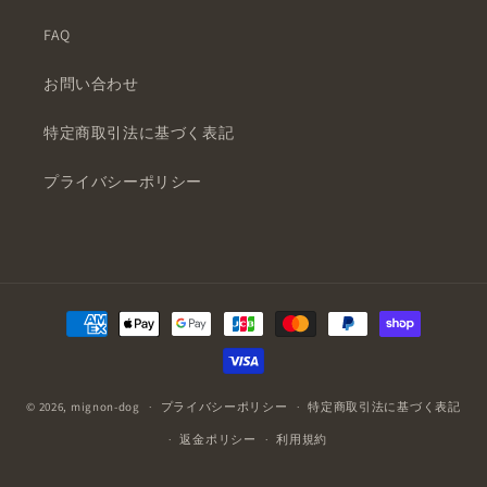
FAQ
お問い合わせ
特定商取引法に基づく表記
プライバシーポリシー
決
済
方
法
© 2026,
mignon-dog
プライバシーポリシー
特定商取引法に基づく表記
返金ポリシー
利用規約