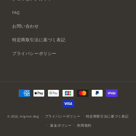
FAQ
お問い合わせ
特定商取引法に基づく表記
プライバシーポリシー
決
済
方
法
© 2026,
mignon-dog
プライバシーポリシー
特定商取引法に基づく表記
返金ポリシー
利用規約