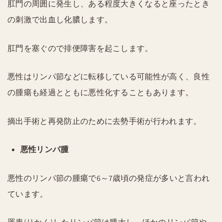
肛門の周囲に発生し、ある程度大きくなると座ったとき
の刺激で出血し化膿します。
肛門を塞ぐので排便障害を起こします。
悪性はリンパ節などに転移している可能性が高く、良性
の腫瘍も経過とともに悪性化することもあります。
摘出手術と再発防止のために去勢手術が行われます。
悪性リンパ腫
悪性のリンパ節の腫瘍で6～7歳頃の発症が多いと言われ
ています。