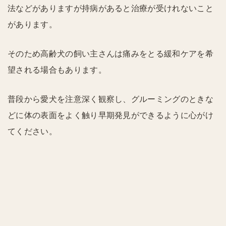
法などがありますが持病があると治療が受けれないこと
があります。
そのため高齢犬の飼い主さんは痛みをとる緩和ケアを希
望される場合もあります。
普段から愛犬を注意深く観察し、グルーミングのときな
どに体の表面をよく触り早期発見ができるように心がけ
てください。