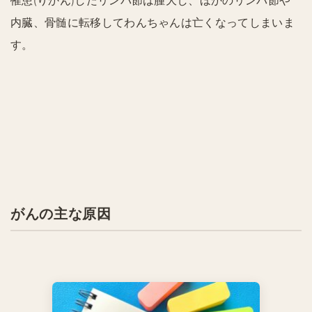
罹患(りかん)したリンパ節は腫大し、ほかのリンパ節や
内臓、骨髄に転移してわんちゃんは亡くなってしまいま
す。
がんの主な原因