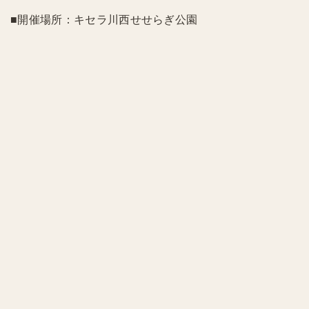
■開催場所：キセラ川西せせらぎ公園