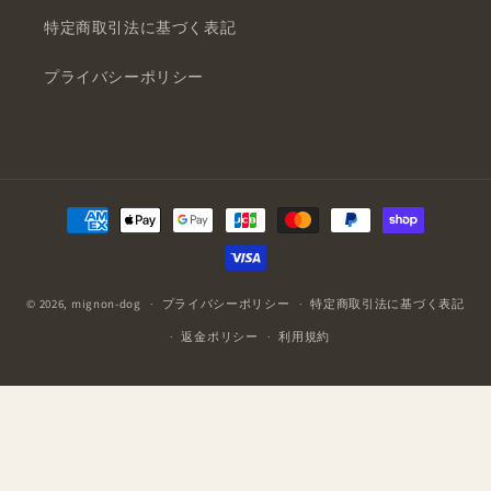
特定商取引法に基づく表記
プライバシーポリシー
決
済
方
法
© 2026,
mignon-dog
プライバシーポリシー
特定商取引法に基づく表記
返金ポリシー
利用規約